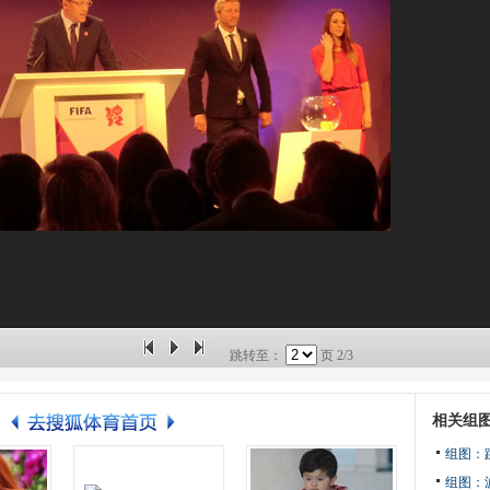
跳转至：
页
2/3
相关组
组图：
组图：