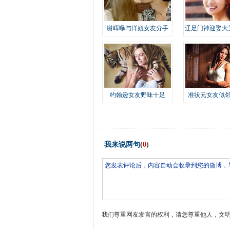
谢晖曝与洋妞女友分手
辽足门神迎娶大
约翰逊女友野味十足
准状元女友似
我来说两句
(
0
)
我们尊重网友发言的权利，请您尊重他人，文