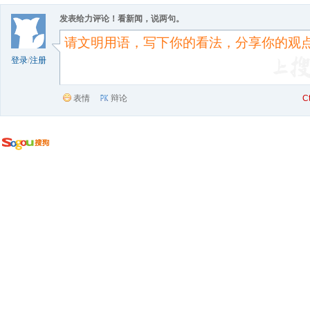
发表给力评论！看新闻，说两句。
登录
/
注册
表情
辩论
C