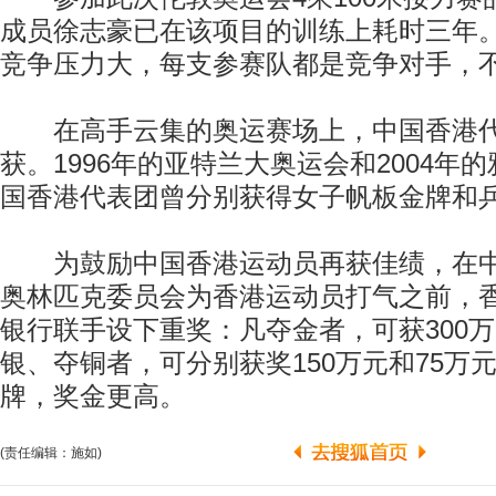
成员徐志豪已在该项目的训练上耗时三年
竞争压力大，每支参赛队都是竞争对手，
在高手云集的奥运赛场上，中国香港代
获。1996年的亚特兰大奥运会和2004年
国香港代表团曾分别获得女子帆板金牌和
为鼓励中国香港运动员再获佳绩，在中
奥林匹克委员会为香港运动员打气之前，
银行联手设下重奖：凡夺金者，可获300万
银、夺铜者，可分别获奖150万元和75万
牌，奖金更高。
(责任编辑：施如)