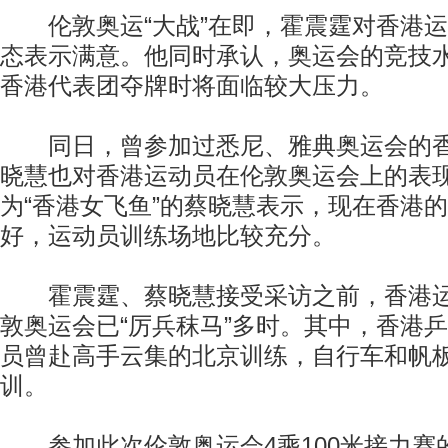
伦敦奥运“大战”在即，霍震霆对香港运
态表示满意。他同时承认，奥运会的竞技
香港代表团夺牌时将面临较大压力。
同日，曾参加过悉尼、雅典奥运会的香
晓慧也对香港运动员在伦敦奥运会上的表
为“香港女飞鱼”的蔡晓慧表示，现在香港
好，运动员训练场地比较充分。
霍震霆、蔡晓慧接受采访之前，香港运
敦奥运会已“厉兵秣马”多时。其中，香港
员曾赴高手云集的北京训练，自行车和帆
训。
参加此次伦敦奥运会4乘100米接力赛