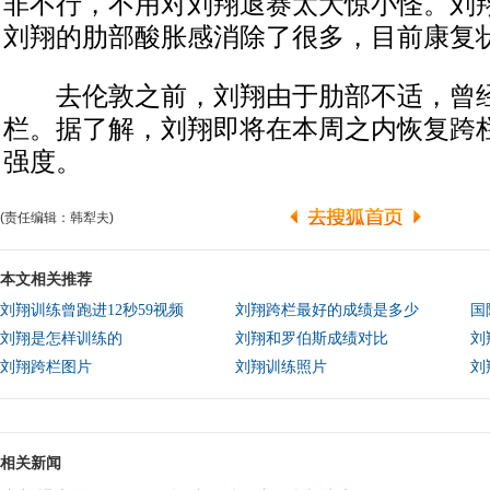
非不行，不用对刘翔退赛太大惊小怪。刘
刘翔的肋部酸胀感消除了很多，目前康复
去伦敦之前，刘翔由于肋部不适，曾经
栏。据了解，刘翔即将在本周之内恢复跨
强度。
(责任编辑：韩犁夫)
本文相关推荐
刘翔训练曾跑进12秒59视频
刘翔跨栏最好的成绩是多少
国
刘翔是怎样训练的
刘翔和罗伯斯成绩对比
刘
刘翔跨栏图片
刘翔训练照片
刘
相关新闻