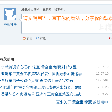
发表给力评论！看新闻，说两句。
登录
/
注册
表情
辩论
C
相关新闻
·
李慧诗调节心理有"法宝"黄金宝为师妹打气(图)
12-07-19
·
亚洲车王黄金宝将第5次代表中国香港参加奥运会
12-07-10
·
自行车男子公路个人赛 香港选手黄金宝夺冠
12-07-02
·
"亚洲车神"黄金宝将第五度代表香港出战奥运(图)
12-06-28
·
香港队公布奥运名单 亚洲车王黄金宝第五次出战
12-06-27
更多关于
黄金宝 李慧
的新闻>>