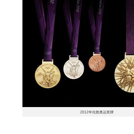
2012年伦敦奥运奖牌