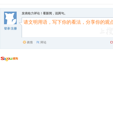
发表给力评论！看新闻，说两句。
登录
/
注册
表情
辩论
C