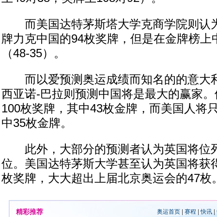
而美国达特茅斯塔大学克商学院则认为美
牌力克中国的94枚奖牌，但是在金牌榜上
（48-35）。
而以爱预测奥运成绩而知名的的意大利
西亚诺-巴拉则预测中国将是最大的赢家。
100枚奖牌，其中43枚金牌，而美国人将
中35枚金牌。
此外，大部分的预测者认为英国将位列
位。美国达特茅斯大学甚至认为英国将获得
枚奖牌，大大超出上届北京奥运会的47枚。
精彩推荐
奥运首页
|
赛程
|
快讯
|