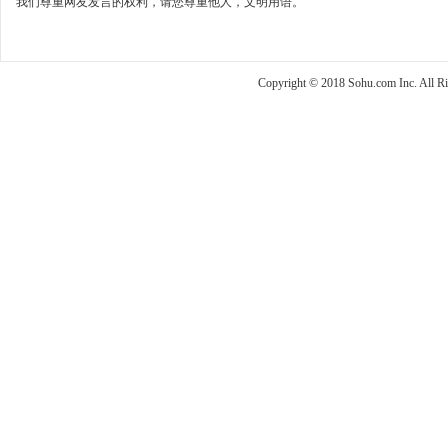
我们尊重网友发言的权利，请您尊重他人，文明用语。
Copyright © 2018 Sohu.com Inc. Al