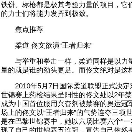
铁饼、标枪都是极其考验力量的项目，它
的力士们将能力发挥到极致。
焦点推荐
柔道 佟文欲演“王者归来”
与举重和拳击一样，柔道同样是以力量
量的就是谁的劲头更足。而佟文绝对是这
2010年5月7日国际柔道联盟正式决定对
世锦赛上药检结果呈阳性的佟文处以2年
成为中国首位服用兴奋剂被禁赛的奥运冠
场上的佟文以“王者归来”的气势连夺三项
是在巴黎世锦赛中，她以六场比赛六个“一
现了自己的世锦赛五连冠，宣告自己依然是