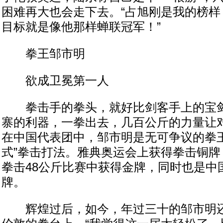
困难再大也会走下去。“占旭刚是我的榜样
目标就是像他那样蝉联冠军！”
拳王邹市明
欲成卫冕第一人
拳击手的拳头，就好比剑客手上的宝剑
寨的利器，一拳出去，几百公斤的力量让
在中国代表团中，邹市明是无可争议的拳王
式”拳击打法。雅典奥运会上获得拳击铜牌
拳击48公斤比赛中获得金牌，同时也是中
牌。
辉煌过后，如今，年过三十的邹市明还