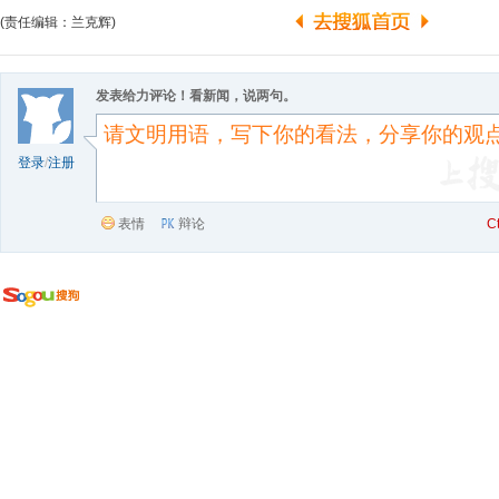
(责任编辑：兰克辉)
发表给力评论！看新闻，说两句。
登录
/
注册
表情
辩论
C