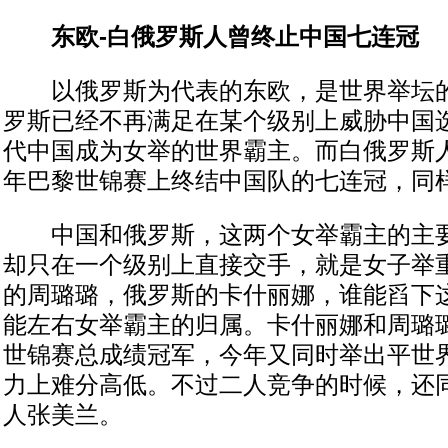
东欧-白俄罗斯人曾终止中国七连冠
以俄罗斯为代表的东欧，是世界举坛的
罗斯已经不再满足在某个级别上威胁中国
代中国成为女举的世界霸主。而白俄罗斯
年巴黎世锦赛上终结中国队的七连冠，同
中国和俄罗斯，这两个女举霸主的主要
却只在一个级别上直接交手，就是女子举重
的周璐璐，俄罗斯的卡什丽娜，谁能舀下
能左右女举霸主的归属。卡什丽娜和周璐
世锦赛总成绩冠军，今年又同时举出平世
力上难分高低。不过二人竞争的时候，还
人张美兰。