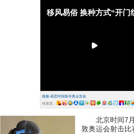
移风易俗 换种方式“开门
视频-易思玲惊险夺奥运首金
转发至：
北京时间7月2
敦奥运会射击比