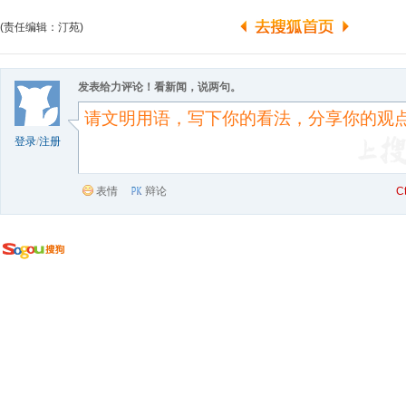
(责任编辑：汀苑)
发表给力评论！看新闻，说两句。
登录
/
注册
表情
辩论
C