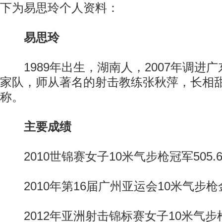
下为易思玲个人资料：
易思玲
1989年出生，湖南人，2007年调进广东
家队，师从著名的射击教练张秋萍，长相甜
称。
主要成绩
2010世锦赛女子10米气步枪冠军505.
2010年第16届广州亚运会10米气步枪
2012年亚洲射击锦标赛女子10米气步