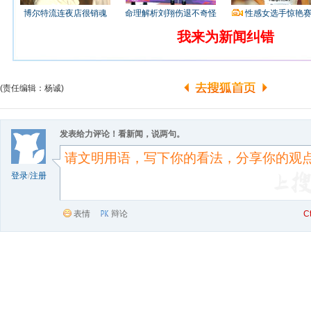
博尔特流连夜店很销魂
命理解析刘翔伤退不奇怪
性感女选手惊艳
我来为新闻纠错
(责任编辑：杨诚)
发表给力评论！看新闻，说两句。
登录
/
注册
表情
辩论
C