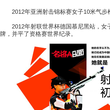
2012年亚洲射击锦标赛女子10米气步
2012年射联世界杯德国慕尼黑站，女子
牌，并平了资格赛世界纪录。