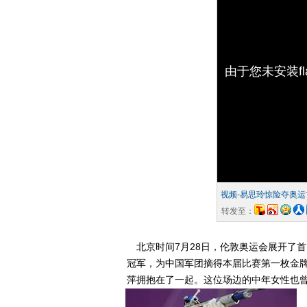
由于您未安装f
视频-易思玲惊险夺奥运
转发至：
北京时间7月28日，伦敦奥运会展开了首
冠军，为中国军团摘得本届比赛第一枚金
萍拥抱在了一起。这位场边的中年女性也