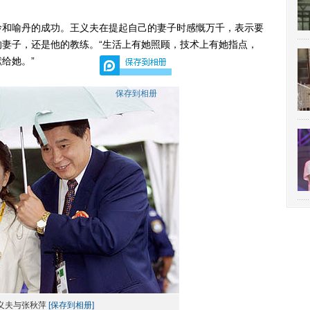
和喻丹的成功。王义夫在提起自己的妻子时感慨万千，表示要
妻子，还是他的教练。“生活上有她照顾，技术上有她指点，
给她。”
保存到相册
义夫与张秋萍
[保存到相册]