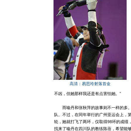
高清：易思玲射落首金
不凶，但她那样我还是有点害怕她。”
而喻丹和张秋萍的故事则不一样的多。2
队。不过，在同年举行的广州亚运会上，
轮，她就打飞了两环，仅取得98环的成绩
找来了喻丹在四川队的教练陈蓓，希望能