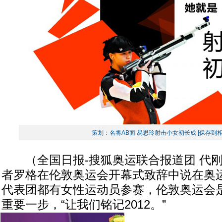
策划：名将AB面 易思玲射击小女初长成
[保存到相
（全国日报-搜狐奥运联合报道团 代刚
者罗格在伦敦奥运会开幕式致辞中说在奥
代表团都有女性运动员参赛，伦敦奥运会
重要一步，“让我们铭记2012。”