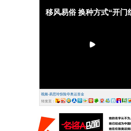
移风易俗 换种方式“开门
视频-易思玲惊险夺奥运首金
转发至：