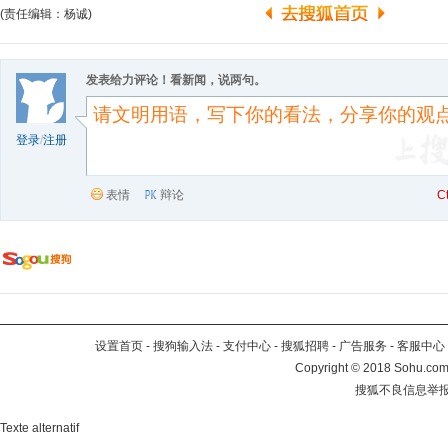
(责任编辑：杨诚)
发表给力评论！看新闻，说两句。
登录
/
注册
表情
辩论
C
设置首页
-
搜狗输入法
-
支付中心
-
搜狐招聘
-
广告服务
-
客服中心
Copyright
©
2018 Sohu.com 
搜狐不良信息举
Texte alternatif