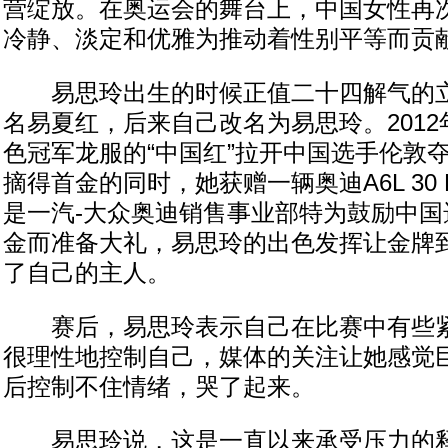
营绽放。在奥运会的舞台上，中国女性再
冷静、淡定和优雅为推动着性别平等而贡
易思玲出生的时候正值二十四解气的立
名易夏红，后来自己改名为易思玲。201
色冠军龙服的“中国红”拉开中国选手伦敦
摘得首金的同时，她获赠一辆奥迪A6L 30 
是一汽-大众奥迪销售事业部特为鼓励中国
金而准备大礼，易思玲的出色发挥让金牌
了自己的主人。
赛后，易思玲表示自己在比赛中有些紧
很理性地控制自己，媒体的关注让她感觉
后控制不住情绪，哭了起来。
易思玲说，这是一直以来承受压力的