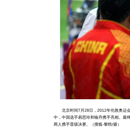
北京时间7月28日，2012年伦敦奥运
中，中国选手易思玲和喻丹携手亮相。最终
两人携手晋级决赛。（搜狐-黎晗/摄）