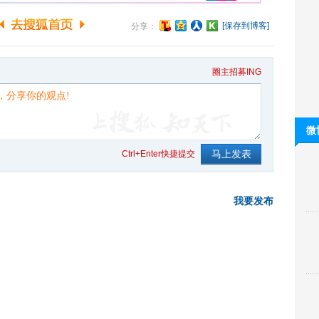
[保存到博客]
分享：
圈主招募ING
微
Ctrl+Enter快捷提交
我要发布