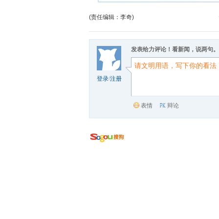
(责任编辑：李奇)
发表给力评论！看新闻，说两句。
登录
/
注册
表情
辩论