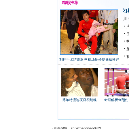
精彩推荐
闭
[
组
声
田
热
策
视
刘翔手术结束返沪 机场轮椅现身精神好
博尔特流连夜店很销魂
命理解析刘翔伤
(责任编辑：shixizhanghao042)