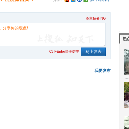
分享：
圈主招募ING
热
Ctrl+Enter快捷提交
我要发布