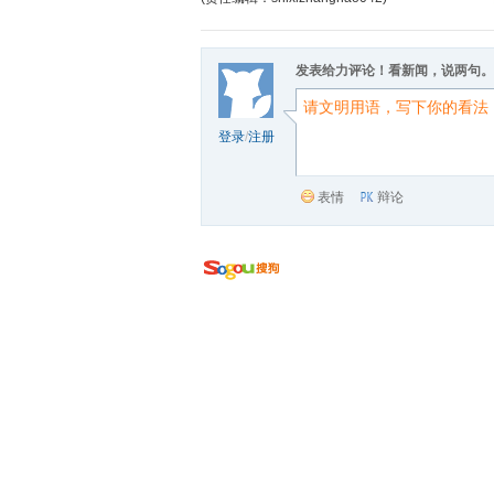
发表给力评论！看新闻，说两句。
登录
/
注册
表情
辩论