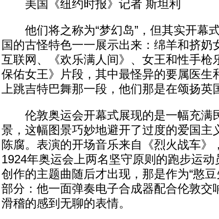
美国《纽约时报》记者 斯坦利
他们将之称为“梦幻岛”，但其实开幕式
国的古怪特色一一展示出来：绵羊和挤奶
互联网、《欢乐满人间》、女王和性手枪
保佑女王》片段，其中最怪异的要属医生
上跳吉特巴舞那一段，他们那是在颂扬英
伦敦奥运会开幕式展现的是一幅充满民
景，这幅图景巧妙地避开了过度的爱国主
陈腐。表演的开场音乐来自《烈火战车》
1924年奥运会上两名坚守原则的跑步运动员的
创作的主题曲随后才出现，那是作为“憨豆
部分：他一面弹奏电子合成器配合伦敦交
滑稽的感到无聊的表情。