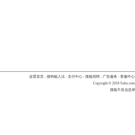
设置首页
-
搜狗输入法
-
支付中心
-
搜狐招聘
-
广告服务
-
客服中心
Copyright
©
2018 Sohu.com
搜狐不良信息