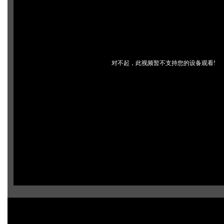
对不起，此视频暂不支持您的设备观看!