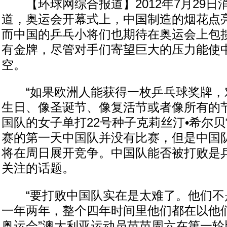
【环球网综合报道】2012年7月29日
道，奥运会开幕式上，中国制造的烟花点
而中国的乒乓小将们也期待在奥运会上包
有金牌，尽管对手们寄望巨大的压力能使
空。
“如果欧洲人能获得一枚乒乓球奖牌，
生日、像圣诞节、像复活节或者像所有的节
国队的女子单打22号种子克莉丝汀•希尔贝
赛的第一天中国队并没有比赛，但是中国
将在周日展开竞争。中国队能否被打败是
关注的话题。
“要打败中国队实在是太难了。他们不
一年两年，整个四年时间里他们都在以他
奥运会”澳大利亚运动员苗苗周六在第一轮