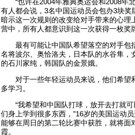
“也许在2004年雅典奥运会和2008年
有人都会说，3名中国运动员会包办3块奖
暗示这一次规则的改变给对手带来的心理上
营中，所有人都意识到这一次获得一枚奖牌
最有可能让中国队希望落空的对手包括
名将波尔、奥恰洛夫，日本队的水谷隼，
的石川家纯，韩国队的金景娥。
对于一些年轻运动员来说，他们希望利
多学习。
“我希望和中国队打球，放开去打就可
们身上学到很多东西，”16岁的美国运动
能够在周日的第二轮比赛中获胜，就将面
霞。