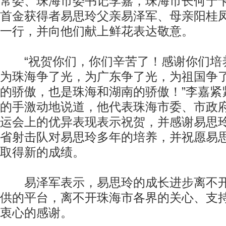
常委、珠海市委书记李嘉，珠海市长何宁
首金获得者易思玲父亲易泽军、母亲阳桂
一行，并向他们献上鲜花表达敬意。
“祝贺你们，你们辛苦了！感谢你们培
为珠海争了光，为广东争了光，为祖国争
的骄傲，也是珠海和湖南的骄傲！”李嘉紧
的手激动地说道，他代表珠海市委、市政
运会上的优异表现表示祝贺，并感谢易思
省射击队对易思玲多年的培养，并祝愿易
取得新的成绩。
易泽军表示，易思玲的成长进步离不开
供的平台，离不开珠海市各界的关心、支
衷心的感谢。