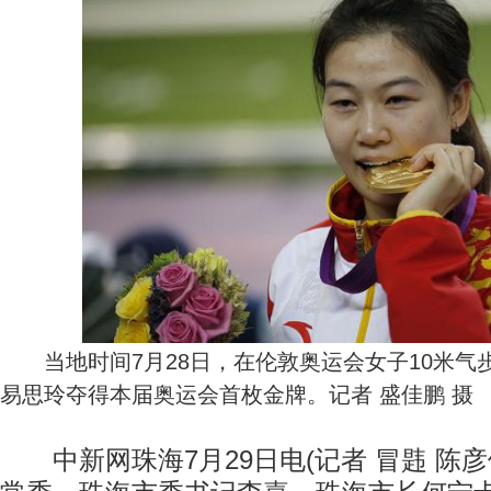
当地时间7月28日，在伦敦奥运会女子10米气
易思玲夺得本届奥运会首枚金牌。记者 盛佳鹏 摄
中新网珠海7月29日电(记者 冒韪 陈彦