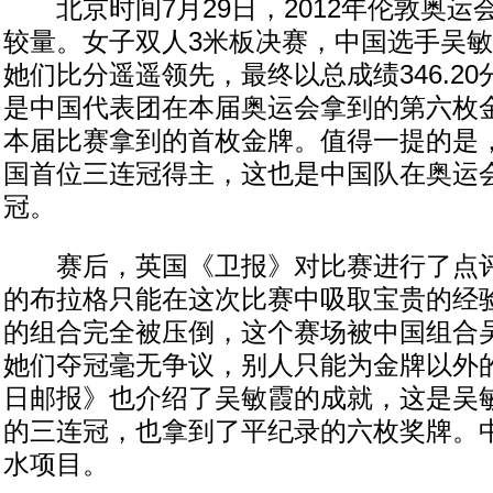
北京时间7月29日，2012年伦敦奥运
较量。女子双人3米板决赛，中国选手吴敏
她们比分遥遥领先，最终以总成绩346.2
是中国代表团在本届奥运会拿到的第六枚
本届比赛拿到的首枚金牌。值得一提的是
国首位三连冠得主，这也是中国队在奥运
冠。
赛后，英国《卫报》对比赛进行了点评
的布拉格只能在这次比赛中吸取宝贵的经
的组合完全被压倒，这个赛场被中国组合吴
她们夺冠毫无争议，别人只能为金牌以外
日邮报》也介绍了吴敏霞的成就，这是吴
的三连冠，也拿到了平纪录的六枚奖牌。
水项目。