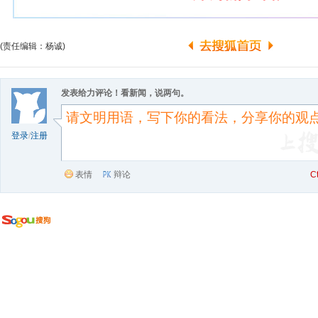
(责任编辑：杨诚)
发表给力评论！看新闻，说两句。
登录
/
注册
表情
辩论
C