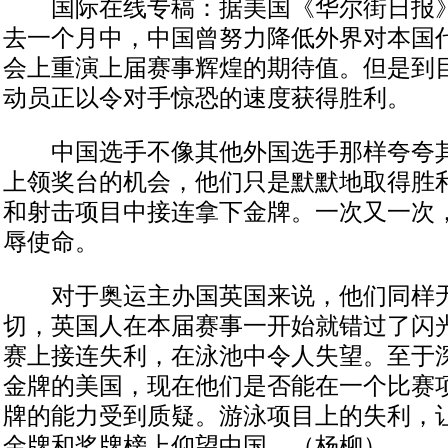
国际在线专稿：据美国《华尔街日报》7
去一个月中，中国曾努力降低外界对本国
会上重演上届赛事辉煌的期待值。但是到
动员正以令对手惊恐的速度获得胜利。
中国选手不像其他外国选手那样夸夸其
上领奖台的机会，他们只是默默地取得胜
和射击项目中接连拿下金牌。一次又一次
辱使命。
对于奥运主办国英国来说，他们同样无
切，英国人在本届赛事一开始就错过了闪
赛上接连失利，在泳池中令人失望。至于
金牌的美国，现在他们是否能在一个比赛
牌的能力受到质疑。游泳项目上的失利，
金牌和奖牌榜上仰望中国。（杨柳）