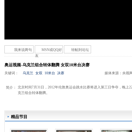
我来说两句
MSN或QQ好
转帖到论坛
友
奥运视频-乌克兰组合转体翻腾 女双10米台决赛
关键词：
乌克兰
女双
10米台
决赛
媒体来源：
央视
北京时间7月31日，2012年伦敦奥运会跳水比赛将进入第三日争夺，晚上2
简介：
克兰组合转体翻腾。
精品节目