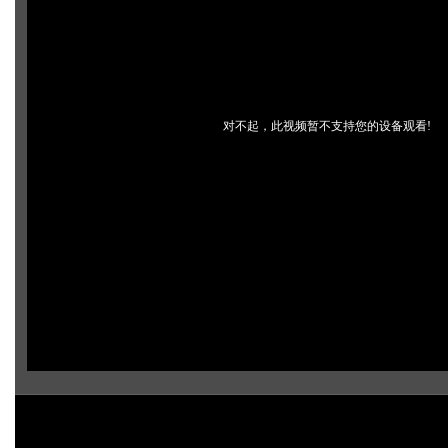
对不起，此视频暂不支持您的设备观看!