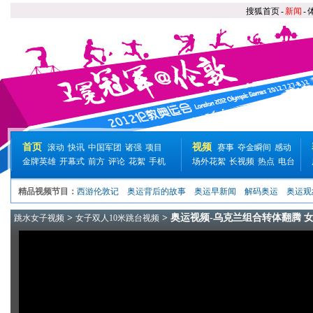
搜狐首页
-
新闻
-
首页
视频
滚动
快讯
中国军团
诸强
项目
赛事
夺金瞬间
感动
金牌英雄
开幕式
前方
评论
花絮
手机
场外花絮
长视频
热点
电台
精品视频节目：
西游伦敦记
奥运背后的故事
奥运早新闻
解码奥运
奥运观
>
> 奥运视频-乌克兰组合转体翻腾 女
跳水女子视频
女子双人10米跳台视频