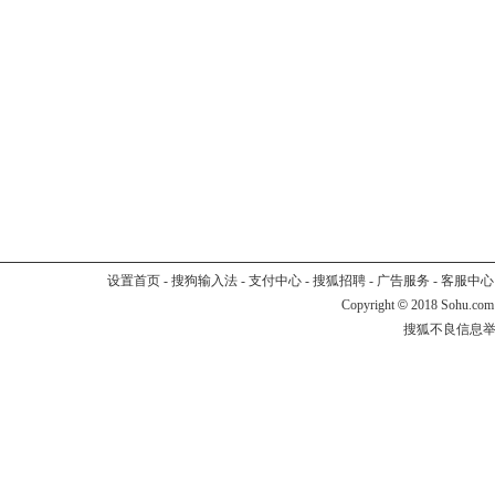
设置首页
-
搜狗输入法
-
支付中心
-
搜狐招聘
-
广告服务
-
客服中心
Copyright
©
2018 Sohu.com
搜狐不良信息