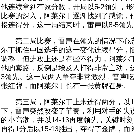
他连续拿到有效分数，开局以6-2领先，
比赛的深入，阿莱尔丁逐渐找到了感觉，
接连得分，这一局结束时，雷声以8-5领先
第二局比赛，雷声在领先的情况下心态
尔丁抓住中国选手的这一变化连续得分，
调整，但进攻上还是有些不得力，阿莱尔
他的套路，反倒是埃及人打得非常主动，这
3领先。这一局两人争夺非常激烈，雷声
张红牌，而阿莱尔丁也有一张黄牌在身。
第三局，阿莱尔丁上来连得两分，以13
下，雷声突然改变了节奏，利用对手的失误
的小高潮，并以14-13再度领先，关键时
再得1分后以15-13胜出，夺得了金牌，