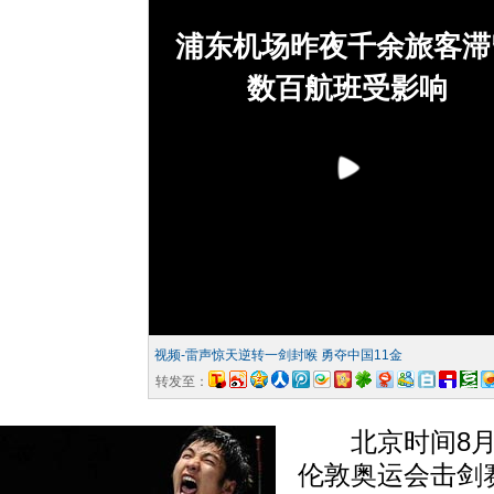
浦东机场昨夜千余旅客滞
数百航班受影响
视频-雷声惊天逆转一剑封喉 勇夺中国11金
转发至：
北京时间8月1
伦敦奥运会击剑