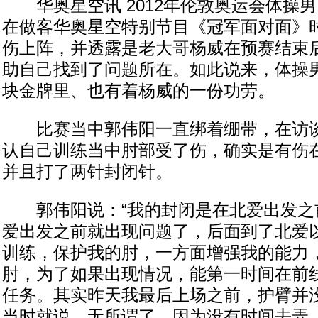
华奥星空讯 2012年伦敦奥运会体操
在做客华奥星空特别节目《冠军面对面》
伤上阵，并透露是老大哥杨威在预赛结束
助自己找到了问题所在。如此说来，体操
块金牌里、也有着杨威的一份功劳。
比赛当中郭伟阳一直绑着绷带，在访谈
认自己训练当中肘部受了伤，确实是有伤
并且打了两针封闭针。
郭伟阳说：“我的封闭是在北爱出发之
爱出发之前就出现问题了，后面到了北爱
训练，保护我的肘，一方面增强我的能力
肘，为了如果出现情况，能第一时间在前
任务。其实昨天我最后上场之前，护臂并
当时就说，无所谓了，因为没有时间去弄