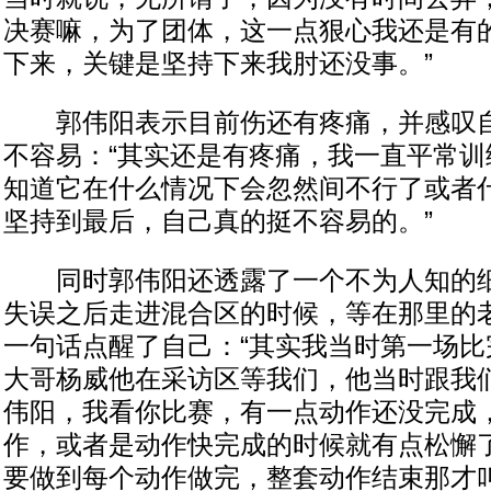
决赛嘛，为了团体，这一点狠心我还是有
下来，关键是坚持下来我肘还没事。”
郭伟阳表示目前伤还有疼痛，并感叹自
不容易：“其实还是有疼痛，我一直平常训
知道它在什么情况下会忽然间不行了或者
坚持到最后，自己真的挺不容易的。”
同时郭伟阳还透露了一个不为人知的细
失误之后走进混合区的时候，等在那里的
一句话点醒了自己：“其实我当时第一场比
大哥杨威他在采访区等我们，他当时跟我
伟阳，我看你比赛，有一点动作还没完成
作，或者是动作快完成的时候就有点松懈
要做到每个动作做完，整套动作结束那才