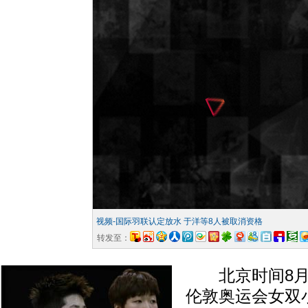
视频-国际羽联认定放水 于洋等8人被取消资格
转发至：
北京时间8月
伦敦奥运会女双