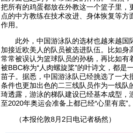
把所有的鸡蛋都放在外教这一个篮子里，
点的中方教练在技术改进、身体恢复等方
作用。
此外，中国游泳队的选材也越来越国际
加接近欧美人的队员被选进队伍。比如身高
常常被误认为篮球队员的孙杨，再比如有着
被BBC称为“人肉螺旋桨”的叶诗文，都是
苗子。据悉，中国游泳队已经挑选了一大
条件也更加出色的二三线队员作为一线队
琦透露，游泳的梯队建设已经基本成型，游
至2020年奥运会准备上都已经“心里有底”
（本报伦敦8月2日电记者杨然）