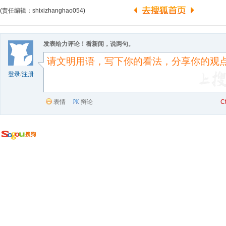
(责任编辑：shixizhanghao054)
发表给力评论！看新闻，说两句。
登录
/
注册
表情
辩论
C