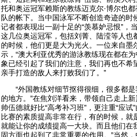
托和奥运冠军赖斯的教练迈克尔·博尔也都
队的帐下。当中国泳军不断创造奇迹的时
记者都表现出一副十足的“羡慕妒忌恨”，
这几位奥运冠军，包括刘菁、陆滢等人也
的时候，他们更是大为光火。一位来自墨
示，“澳大利亚优秀的游泳教练现在都在为
象已经引起了我们的注意，我们再也不希
亲手打造的敌人来打败我们了。”
“外国教练对细节抠得很细，很多都是
的地方。”在焦刘洋看来，带领自己走上新
帅伍德就好比“高考补习班”，更注重“应试
比赛的素质提高非常在行，有的时候，就
就能让你的成绩提高一大块。而且他们在
固方面也起到了非常重要的作用。”当然，