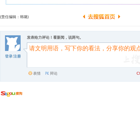
(责任编辑：韩璐)
发表给力评论！看新闻，说两句。
登录
/
注册
表情
辩论
C