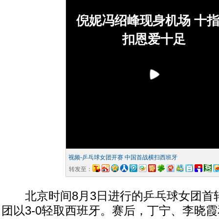
倪妮冯绍峰现身机场 十
扣恩爱十足
视频-乒乓球女团开赛 中国首战横扫西班牙
转发至：
北京时间8月3日进行的乒乓球女团首
团以3-0轻取西班牙。赛后，丁宁、李晓