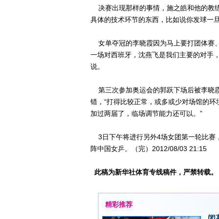
决赛出现那样的事情，施之皓和他的教练
具体的技术环节的东西，比如说你发球一旦
女单夺冠的李晓霞因为马上要打团体赛、又
一场对西班牙，沈燕飞是我们主要的对手，
说。
第三次参加奥运会的郭跃下场后被李晓霞挤兑
错，“打得比较正常，或多或少对场馆的环
加过两届了，临场调节能力还可以。”
3日下午将进行另外4场女团第一轮比赛
阵中国女乒。（完）2012/08/03 21:15
此稿为新华社体育专线稿件，严禁转载。
精彩推荐
闭