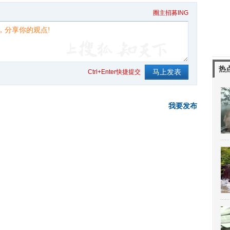
圈主招募ING
热
Ctrl+Enter快捷提交
我要发布