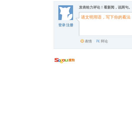
发表给力评论！看新闻，说两句。
登录
/
注册
表情
辩论