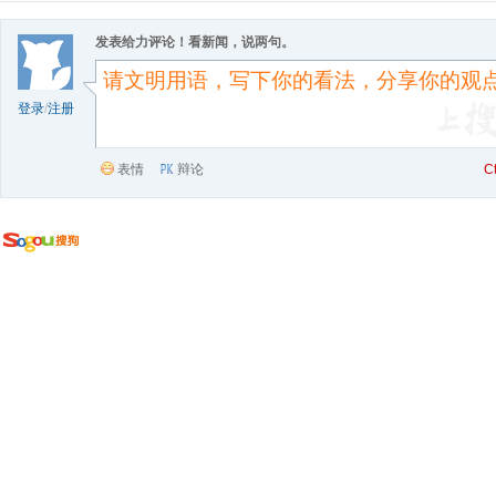
发表给力评论！看新闻，说两句。
登录
/
注册
表情
辩论
C