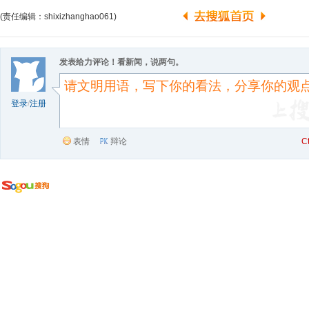
(责任编辑：shixizhanghao061)
发表给力评论！看新闻，说两句。
登录
/
注册
表情
辩论
C