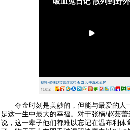
吸血鬼日记 散列到野
视频-张楠赵芸蕾连续扣杀 2比0夺混双金牌
转发至：
夺金时刻是美妙的，但能与最爱的人一
是这一生中最大的幸福。对于张楠/赵芸蕾
说，这一辈子他们都难以忘记在温布利体