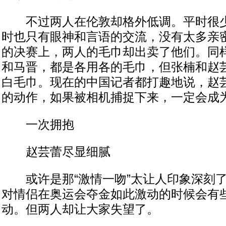
不过两人在伦敦却格外低调。平时很少
时也只有眼神和言语的交流，没有太多亲
的决赛上，两人的毛巾却出卖了他们。同
和马晋，都是各用各的毛巾，但张楠和赵
白毛巾。现在的中国记者都打趣地说，赵
的动作，如果被相机捕捉下来，一定会成为
一次拥抱
赵芸蕾尽显细腻
或许是那“激情一吻”太让人印象深刻了
对情侣在奥运会夺金如此激动的时候会有
动。但两人却让大家失望了。