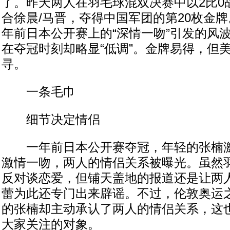
了。昨天两人在羽毛球混双决赛中以2比0
合徐晨/马晋，夺得中国军团的第20枚金
年前日本公开赛上的“深情一吻”引发的风
在夺冠时刻却略显“低调”。金牌易得，但
寻。
一条毛巾
细节决定情侣
一年前日本公开赛夺冠，年轻的张楠激
激情一吻，两人的情侣关系被曝光。虽然
反对谈恋爱，但铺天盖地的报道还是让两
蕾为此还专门出来辟谣。不过，伦敦奥运
的张楠却主动承认了两人的情侣关系，这
大家关注的对象。