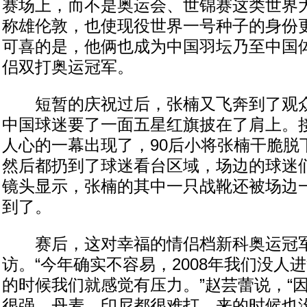
赛场上，而不是奥运会、世锦赛这类世界大
称雄伦敦，也使现役世界一号种子的身份
可喜的是，他俩也成为中国羽坛乃至中国
侣双打奥运冠军。
短暂的庆祝过后，张楠又飞奔到了观众
中国球迷要了一面五星红旗披在了肩上。
人心的一幕出现了，90后小将张楠干脆脱
然后都扔到了球迷看台区域，场边的球迷
镜头显示，张楠的其中一只战靴还被场边
到了。
赛后，这对幸福的情侣档新科奥运冠军
访。“今年确实不容易，2008年我们没人
的时候我们就感觉有压力。”赵芸蕾说，“
很强，丹麦、印尼都很难打，来的时候也