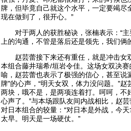
牌，但毕竟自己就这个水平，一定要竭尽
现在做到了，很开心。”
对于两人的获胜秘诀，张楠表示：“主
上的沟通，不管是落后还是领先，我们俩的
赵芸蕾接下来还有重任，就是冲击女双
本组合藤井瑞希/垣岩令佳。这场女双决赛
喻，赵芸蕾也表示了极强的信心，甚至说漏
牌”的心声，“明天女双，体力没问题。”赵
两块，哦不是，是两项连着打。呵呵，不
心声了。”与本场跟队友间内战相比，赵芸
对日本组合的较量：“对日本是外战，今天
太早。明天是一场硬仗。”