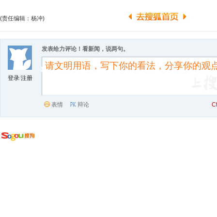
(责任编辑：杨冲)
发表给力评论！看新闻，说两句。
登录
/
注册
表情
辩论
C