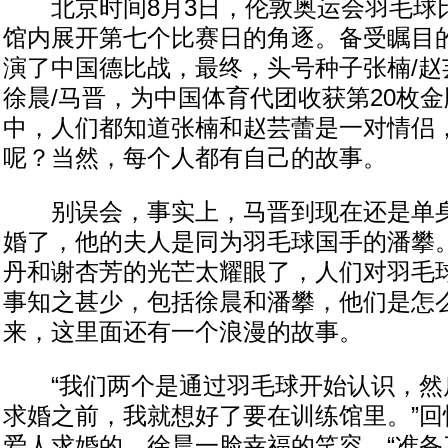
北京时间8月3日，伦敦奥运会羽毛球
馆内展开第七个比赛日的角逐。备受瞩目
演了中国德比战，最终，头号种子张楠/赵芸
徐晨/马晋，为中国体育代团收获第20枚
中，人们都知道张楠和赵芸蕾是一对情侣
呢？当然，每个人都有自己的故事。
别误会，事实上，马晋到现在还是单身
婚了，他的夫人是同为羽毛球国手的潘攀
丹和谢杏芳的光芒太耀眼了，人们对羽毛
事知之甚少，包括徐晨和潘攀，他们是怎
来，这里面还有一个浪漫的故事。
“我们两个是通过羽毛球开始认识，然
求婚之前，我就想好了要在训练馆里。”回
爱人求婚的，徐晨一脸幸福的笑容，“准备