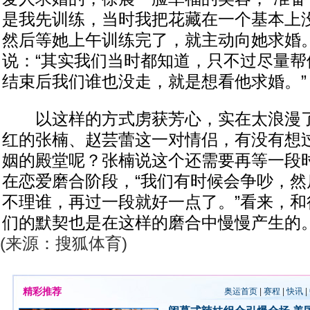
是我先训练，当时我把花藏在一个基本上
然后等她上午训练完了，就主动向她求婚。
说：“其实我们当时都知道，只不过尽量帮
结束后我们谁也没走，就是想看他求婚。”
以这样的方式虏获芳心，实在太浪漫了
红的张楠、赵芸蕾这一对情侣，有没有想
姻的殿堂呢？张楠说这个还需要再等一段
在恋爱磨合阶段，“我们有时候会争吵，然
不理谁，再过一段就好一点了。”看来，和
们的默契也是在这样的磨合中慢慢产生的
(来源：搜狐体育)
精彩推荐
奥运首页
|
赛程
|
快讯
|