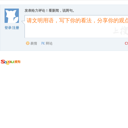
发表给力评论！看新闻，说两句。
登录
/
注册
表情
辩论
C