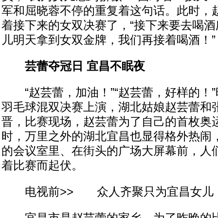
军和屈晓蓉不停的重复着这句话。此时，
着接下来的女双决赛了，“接下来要去喝酒
儿明天拿到女双金牌，我们再接着喝酒！”
芸蕾夺冠日 宜昌不眠夜
“赵芸蕾，加油！”“赵芸蕾，好样的！”
羽毛球混双决赛上演，湖北姑娘赵芸蕾和张
晋，比赛现场，赵芸蕾为了自己的首枚奥
时，万里之外的湖北宜昌也显得格外热闹
的会议室里、在街头的广场大屏幕前，人
着比赛而起伏。
电视前>> 众人齐聚只为宜昌女儿