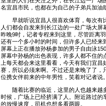
室里的人们在关注之外，在长江边一广场
名宜昌市民，也都在为自己的子弟兵加油
早就听说宜昌人很喜欢体育，每次有比
人们都会自发来到长江边的一处广场大屏
昨晚9时，记者专程来到这里，尽管距离
还有一个多小时的时间，但许多人已经来
屏幕上正在播放孙杨参加的男子自由泳15
屏幕中孙杨的出色表现，许多人都不住的点
上每天都会来这里看看，今天有我们宜昌
赛，所以必须来啊。不过还是来晚了了，只
位携女伴前来的中年男性，笑着对记者说
随着比赛的临近，这里的人也越来越多
时候，广场上已经挤满了人。附近路过的
的放慢速度，司机也想多看两眼。