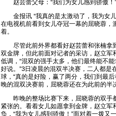
赵芸蕾父母：“我们为女儿感到骄傲！
金报讯 “我真的是太激动了，我为女儿
在电视机前看到女儿夺冠一幕的屈晓蓉，
着。
尽管此前外界都看好赵芸蕾和张楠拿到
双金牌，但此前面对记者的采访，赵立军
低调，“混双的强手太多，他们最终能不能
好说。”3日凌晨的混双半决赛，二人都是
球，“真的是好险，赢了两分，我们到最后
晚的混双决赛前，屈晓蓉还在为此前的半
昨晚的整场比赛下来，屈晓蓉的双手都
紧张的。看着女儿如愿拿到金牌，赵立军
负，“我为女儿感到骄傲！”面对着一拨又