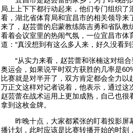
宜昌市是赵芸蕾的家乡，为了昨晚的比
局上上下下都行动起来，他们专门组织了
看，湖北省体育局和宜昌市的相关领导来
来了，赵芸蕾的启蒙教练陈吉勇和省队教
看着会议室里的热闹气氛，一位宜昌市体
道：“真没想到有这么多人来，好久没看到
“从实力来看，赵芸蕾和张楠这对组合
奥运会，如果说平时双方获胜的几率是60
比赛就是对半开了，双方肯定都会全力以赴
万正文这样对记者说着，他表示，通过这
赵芸蕾在战术运用上更加成熟，自己也很
拿到这枚金牌。
昨晚十点，大家都紧张的盯着投影屏幕
播计划，此时应该是比赛转播开始的时刻