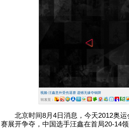
视频-汪鑫意外受伤退赛 遗憾无缘夺铜牌
转发至：
北京时间8月4日消息，今天2012奥运
赛展开争夺，中国选手汪鑫在首局20-14