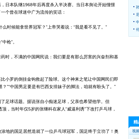
，日本队继1968年后再度杀入半决赛。当日本舆论开始憧憬
了一个曾在球迷中广为流传的笑话：
时候能拿世界冠军？”上帝哭着说：“我是看不见了。”
伦
中枪”。
药时，不满的中国网民说：我们要是有那么厉害的兴奋剂和基
比小罗的倒挂金钩救起了险球。这个神来之笔让中国网民们即
堪？”“中国男足要是有巴西女排妹子的脚法，咱就有盼头了。”
了足球话题。据说张自小痴迷足球，父亲也希望他学。但
透顶，当时年仅5岁的张继科在家人“威逼利诱”下改打乒乓球，
精
败涂地的国足居然造就了一位乒乓球冠军，国足终于立功了！奥
视