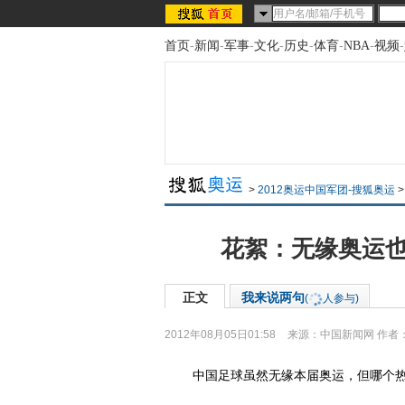
首页
-
新闻
-
军事
-
文化
-
历史
-
体育
-
NBA
-
视频
-
>
2012奥运中国军团-搜狐奥运
花絮：无缘奥运也
正文
我来说两句
(
人参与)
2012年08月05日01:58
来源：
中国新闻网
作者
中国足球虽然无缘本届奥运，但哪个热门