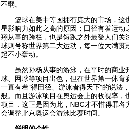
不弱。
篮球在美中等国拥有庞大的市场，这也
星影响力如此之高的原因；田径有着运动
翔从事的跨栏，也是短跑之外最受人们关
球则号称世界第二大运动，每一位大满贯
起不小轰动。
虽然孙杨从事的游泳，在平时的商业开
球、网球等项目出色，但在世界第一体育
一直有着“得田径、游泳者得天下”的说法
般。而且游泳项目在奥运会上的收视率，
项目，这正是因为此，NBC才不惜得罪各
会调整北京奥运会游泳比赛时间。
鲜明的个性