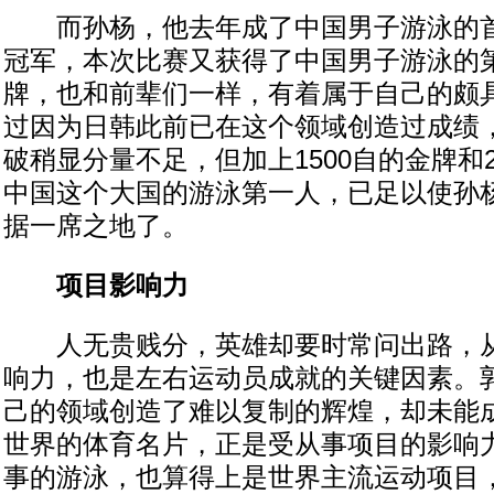
而孙杨，他去年成了中国男子游泳的首
冠军，本次比赛又获得了中国男子游泳的
牌，也和前辈们一样，有着属于自己的颇
过因为日韩此前已在这个领域创造过成绩
破稍显分量不足，但加上1500自的金牌和
中国这个大国的游泳第一人，已足以使孙
据一席之地了。
项目影响力
人无贵贱分，英雄却要时常问出路，从
响力，也是左右运动员成就的关键因素。
己的领域创造了难以复制的辉煌，却未能
世界的体育名片，正是受从事项目的影响
事的游泳，也算得上是世界主流运动项目