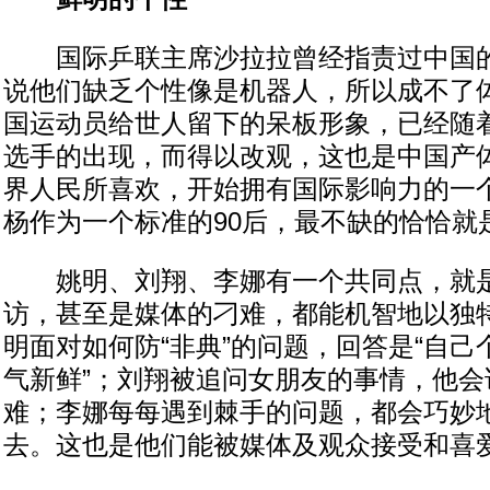
国际乒联主席沙拉拉曾经指责过中国的
说他们缺乏个性像是机器人，所以成不了
国运动员给世人留下的呆板形象，已经随着
选手的出现，而得以改观，这也是中国产
界人民所喜欢，开始拥有国际影响力的一
杨作为一个标准的90后，最不缺的恰恰就
姚明、刘翔、李娜有一个共同点，就是
访，甚至是媒体的刁难，都能机智地以独
明面对如何防“非典”的问题，回答是“自
气新鲜”；刘翔被追问女朋友的事情，他会
难；李娜每每遇到棘手的问题，都会巧妙
去。这也是他们能被媒体及观众接受和喜