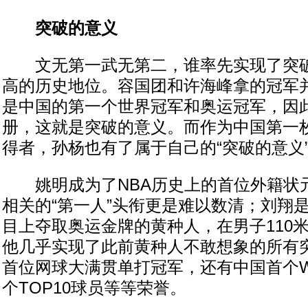
突破的意义
文无第一武无第二，谁率先实现了突破
高的历史地位。容国团和许海峰拿的冠军
是中国的第一个世界冠军和奥运冠军，因
册，这就是突破的意义。而作为中国第一
得者，孙杨也有了属于自己的“突破的意义
姚明成为了NBA历史上的首位外籍状元
相关的“第一人”头衔更是难以数清；刘翔
目上夺取奥运金牌的黄种人，在男子110
他几乎实现了此前黄种人不敢想象的所有
首位网球大满贯单打冠军，还有中国首个W
个TOP10球员等等荣誉。