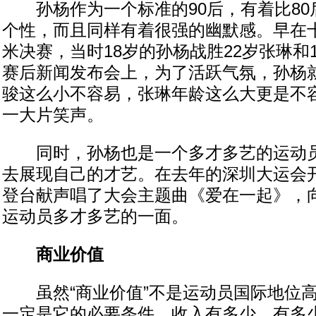
孙杨作为一个标准的90后，有着比80
个性，而且同样有着很强的幽默感。早在十
米决赛，当时18岁的孙杨战胜22岁张琳和
赛后新闻发布会上，为了活跃气氛，孙杨就
骏这么小不容易，张琳年龄这么大更是不容
一大片笑声。
同时，孙杨也是一个多才多艺的运动员
去展现自己的才艺。在去年的深圳大运会
登台献声唱了大会主题曲《爱在一起》，
运动员多才多艺的一面。
商业价值
虽然“商业价值”不是运动员国际地位高
一定是它的必要条件。收入有多少，有多