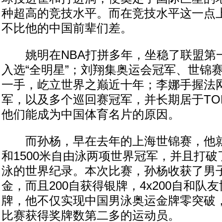
种超高的竞技水平。而在竞技水平这一点
不比他的中国前辈们差。
姚明在NBA打拼多年，坐稳了联盟第
入选“全明星”；刘翔集奥运会冠军、世锦
一手，屹立世界之巅近十年；李娜手握法
军，以及多个巡回赛冠军，并长期居于TO
他们能成为中国体育名片的原因。
而孙杨，早在去年的上海世锦赛，他就获
和1500米自由泳两项世界冠军，并且打破了
泳的世界纪录。本次比赛，孙杨收获了男子4
金，而且200自获得银牌，4x200自和队
牌，他不仅实现中国男泳奥运金牌零突破
比赛获得奖牌数第二多的运动员。