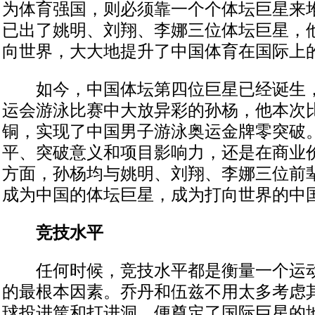
为体育强国，则必须靠一个个体坛巨星来
已出了姚明、刘翔、李娜三位体坛巨星，
向世界，大大地提升了中国体育在国际上
如今，中国体坛第四位巨星已经诞生，
运会游泳比赛中大放异彩的孙杨，他本次比
铜，实现了中国男子游泳奥运金牌零突破
平、突破意义和项目影响力，还是在商业
方面，孙杨均与姚明、刘翔、李娜三位前
成为中国的体坛巨星，成为打向世界的中
竞技水平
任何时候，竞技水平都是衡量一个运动
的最根本因素。乔丹和伍兹不用太多考虑
球投进筐和打进洞，便奠定了国际巨星的