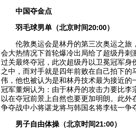
中国夺金点
羽毛球男单（北京时间20:00）
伦敦奥运会是林丹的第三次奥运之旅，2
会大热情况下首轮爆冷出局给了超级丹刺激
过关最终夺冠，此次超级丹以卫冕冠军身
之中，而对手就是四年前败在自己拍下的
伟，他也被认为是和林丹技术最为接近的
冠军董炯认为：由于林丹的攻击力要比李
以在夺冠前景上自然也要更加明朗。此外在
争夺战中小将谌龙将与韩国名将李铉一争
男子自由体操（北京时间21:00）