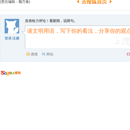
(责任编辑：魏万春)
发表给力评论！看新闻，说两句。
登录
/
注册
表情
辩论
C