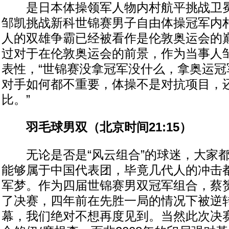
是日本体操领军人物内村航平挑战卫冕
邹凯挑战新科世锦赛男子自由体操冠军内
人的双雄争霸已经被看作是伦敦奥运会的
过对于在伦敦奥运会的前景，作为当事人
表性，“世锦赛没拿冠军没什么，拿奥运冠
对手如何都不重要，体操不是对抗项目，
比。”
羽毛球男双（北京时间21:15）
无论是否是“风云组合”的球迷，大家都
能够属于中国代表团，毕竟几代人的冲击
军梦。作为四届世锦赛男双冠军组合，蔡赟
了决赛，四年前在先胜一局的情况下被逆
幕，我们绝对不想再度见到。当然此次决