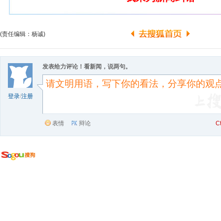
(责任编辑：杨诚)
发表给力评论！看新闻，说两句。
登录
/
注册
表情
辩论
C