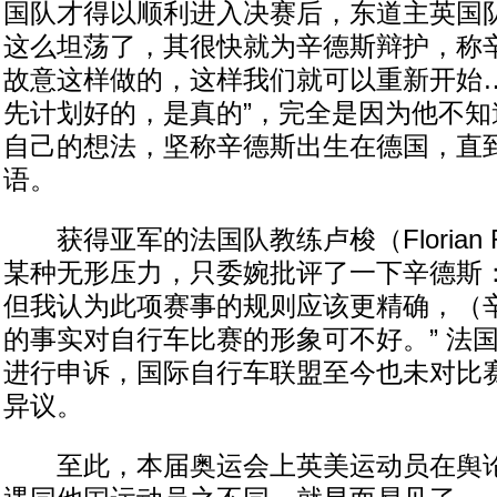
国队才得以顺利进入决赛后，东道主英国
这么坦荡了，其很快就为辛德斯辩护，称辛
故意这样做的，这样我们就可以重新开始
先计划好的，是真的”，完全是因为他不知
自己的想法，坚称辛德斯出生在德国，直
语。
获得亚军的法国队教练卢梭（Florian R
某种无形压力，只委婉批评了一下辛德斯：
但我认为此项赛事的规则应该更精确，（
的事实对自行车比赛的形象可不好。” 法
进行申诉，国际自行车联盟至今也未对比
异议。
至此，本届奥运会上英美运动员在舆论