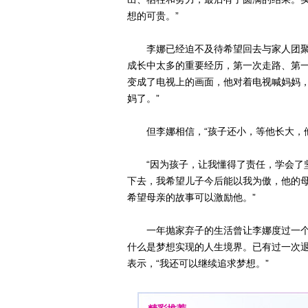
想的可贵。”
李娜已经迫不及待希望回去与家人团聚
成长中太多的重要经历，第一次走路、第一
变成了电视上的画面，他对着电视喊妈妈
妈了。”
但李娜相信，“孩子还小，等他长大，他
“因为孩子，让我懂得了责任，学会了坚
下去，我希望儿子今后能以我为傲，他的
希望母亲的故事可以激励他。”
一年抛家弃子的生活曾让李娜度过一个
什么是梦想实现的人生境界。已有过一次
表示，“我还可以继续追求梦想。”