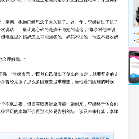
，亲亲、抱抱已经思念了太久孩子。这一年，李娜错过了孩子
次说话……最让她心碎的是孩子与她的疏远，“母亲对他来说
，但电视里的妈妈怎么可能回答他。妈妈不理他，他说不喜欢妈
会理解我。”
强，”李娜表示，“既然自己做出了复出的决定，就要坚定的走
母亲曾经克服了那么多困难去追求理想，当他遇到困难的时候，
个不眠之夜，但当夺取奥运金牌那一刻到来，李娜终于体会到
退役经历的李娜不会再那么轻易告别剑坛，谈及未来打算，李娜