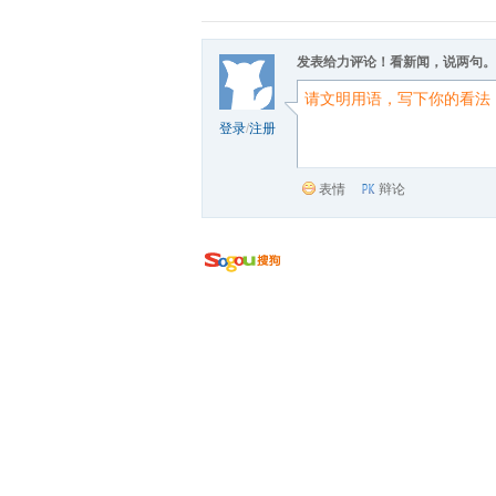
发表给力评论！看新闻，说两句。
登录
/
注册
表情
辩论