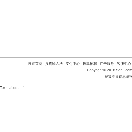
设置首页
-
搜狗输入法
-
支付中心
-
搜狐招聘
-
广告服务
-
客服中心
Copyright
©
2018 Sohu.com 
搜狐不良信息举
Texte alternatif