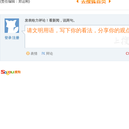
(责任编辑：郑运刚)
发表给力评论！看新闻，说两句。
登录
/
注册
表情
辩论
C