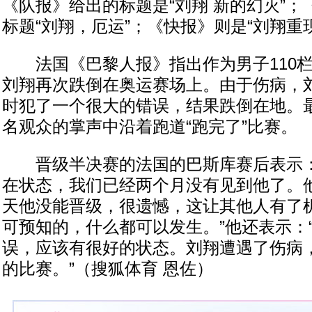
《队报》给出的标题是“刘翔 新的幻灭”
标题“刘翔，厄运”；《快报》则是“刘翔重现
法国《巴黎人报》指出作为男子110栏
刘翔再次跌倒在奥运赛场上。由于伤病，
时犯了一个很大的错误，结果跌倒在地。
名观众的掌声中沿着跑道“跑完了”比赛。
晋级半决赛的法国的巴斯库赛后表示：
在状态，我们已经两个月没有见到他了。
天他没能晋级，很遗憾，这让其他人有了机
可预知的，什么都可以发生。”他还表示：
误，应该有很好的状态。刘翔遭遇了伤病
的比赛。”（搜狐体育 恩佐）