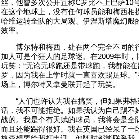
丝，他曾多次公开宣称C罗比不上巴萨10
在这个地球上，没有任何球员能和梅西相
哈维运转全队的大局观、伊涅斯塔魔幻般
效率。
博尔特和梅西，处在两个完全不同的行
加人可是个狂人的足球迷。在2009年时，
玩笑：“无论无球跑还是带球跑，我都能在
罗，因为我在上学时就一直喜欢踢足球。”
场上，博尔特又拿曼联开起了玩笑。
“人们也许认为我在搞笑，但如果弗格
话，我不可能拒绝。如果我认为自己踢不
战的。我是个有天赋的球员，我将会是全
而且还能踢得很好。我在英国已经呆了一
格森想要给我打电话，他随时都能联系我。