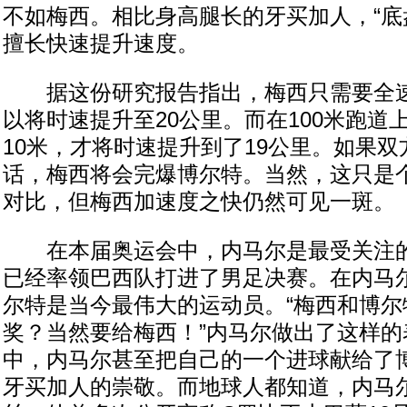
不如梅西。相比身高腿长的牙买加人，“底
擅长快速提升速度。
据这份研究报告指出，梅西只需要全速
以将时速提升至20公里。而在100米跑道
10米，才将时速提升到了19公里。如果双
话，梅西将会完爆博尔特。当然，这只是
对比，但梅西加速度之快仍然可见一斑。
在本届奥运会中，内马尔是最受关注的
已经率领巴西队打进了男足决赛。在内马
尔特是当今最伟大的运动员。“梅西和博尔
奖？当然要给梅西！”内马尔做出了这样的
中，内马尔甚至把自己的一个进球献给了
牙买加人的崇敬。而地球人都知道，内马