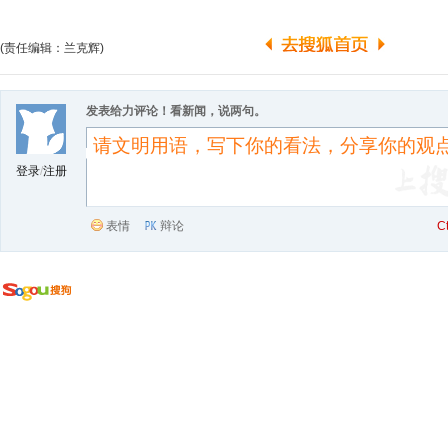
(责任编辑：兰克辉)
发表给力评论！看新闻，说两句。
登录
/
注册
表情
辩论
C