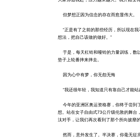
但梦想正因为信念的存在而愈显伟大。
“正是有了之前的那些经历，所以现在我
想法，把自己该做的做好。”
于是，每天杠铃和哑铃的力量训练，数以
垫子上轮番摔来摔去。
因为心中有梦，你无怨无悔
“我还很年轻，我知道只有靠自己才能站
今年的亚洲区奥运资格赛，你终于尝到了
想。站在女子自由式73公斤级伦敦的舞台
汰对手，让我们再次看到了那个所向披靡
然而，意外发生了。半决赛，你毫无征兆