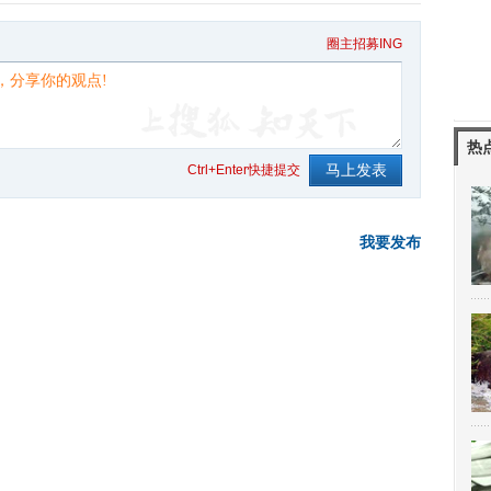
圈主招募ING
热
Ctrl+Enter快捷提交
我要发布