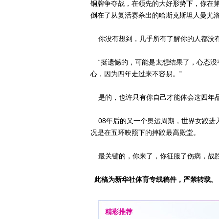
铜牌争夺战，在领先的大好形势下，你在第
倒在了从复活赛杀出的哈斯克斯坦人曼尤
你没有想到，几乎所有了解你的人都没
“挺遗憾的，可能是太想结果了，心态没有
心，因为四年走过来不容易。”
是的，也许只有你自己才能体会这四年品
08年后的又一个奥运周期，世界女跤进入
况是在五环映照下的摔跤最高殿堂。
最关键的，你来了，你征服了伤病，战胜了自己
此稿为新华社体育专线稿件，严禁转载。
精彩推荐