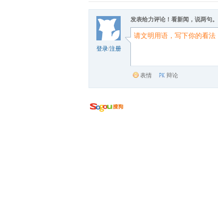
发表给力评论！看新闻，说两句。
登录
/
注册
表情
辩论