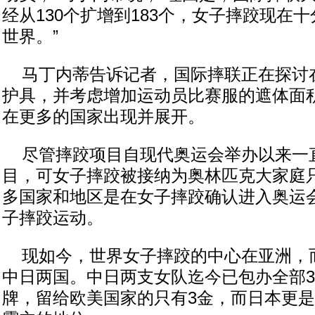
经从130个扩增到183个，女子摔跤现在
世界。”
马丁内蒂告诉记者，国际摔联正在探讨
护具，并考虑增加运动员比赛服的遮体面
在更多的国家出现并展开。
尽管摔跤项目自现代奥运会举办以来一
目，可女子摔跤被接纳为奥林匹克大家庭
多国家和地区是在女子摔跤确认进入奥运
子摔跤运动。
现如今，世界女子摔跤的中心在亚洲，
中日两国。中日两支女队迄今已包办全部3
牌，留给欧美国家的只有3金，而日本更