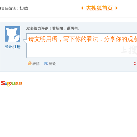
(责任编辑：杜聪)
发表给力评论！看新闻，说两句。
登录
/
注册
表情
辩论
C