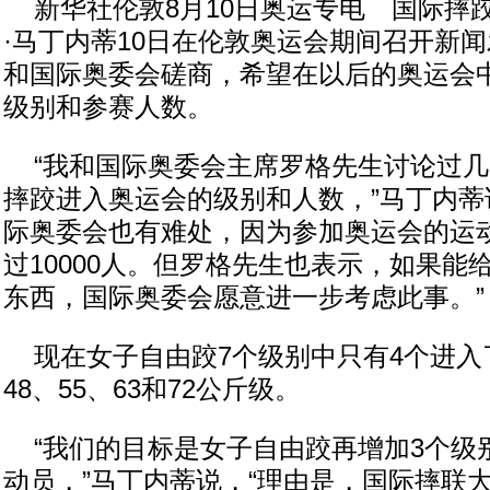
新华社伦敦8月10日奥运专电 国际摔
·马丁内蒂10日在伦敦奥运会期间召开新
和国际奥委会磋商，希望在以后的奥运会
级别和参赛人数。
“我和国际奥委会主席罗格先生讨论过几
摔跤进入奥运会的级别和人数，”马丁内蒂
际奥委会也有难处，因为参加奥运会的运
过10000人。但罗格先生也表示，如果能
东西，国际奥委会愿意进一步考虑此事。”
现在女子自由跤7个级别中只有4个进入
48、55、63和72公斤级。
“我们的目标是女子自由跤再增加3个级别
动员，”马丁内蒂说，“理由是，国际摔联