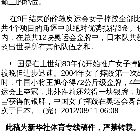
霸主的地位。
在9日结束的伦敦奥运会女子摔跤全部比
共4个项目的角逐中以绝对优势揽得3金。
内，在总共12块奥运会金牌中，日本队共
超出世界所有其他队伍之和。
中国是在上世纪80年代开始推广女子摔
较晚但进步迅速。2004年女子摔跤第一
时，中国小将王旭夺得72公斤级金牌，4
运会上夺冠，此外许莉还获得一块银牌，
雪获得的银牌，中国女子摔跤在奥运会舞
次于日本。（完）2012/08/11 06:08
此稿为新华社体育专线稿件，严禁转载