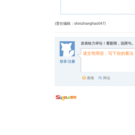
(责任编辑：shixizhanghao047)
发表给力评论！看新闻，说两句。
登录
/
注册
表情
辩论