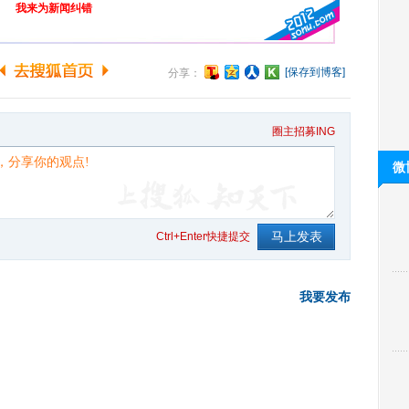
我来为新闻纠错
[保存到博客]
分享：
圈主招募ING
微
Ctrl+Enter快捷提交
我要发布