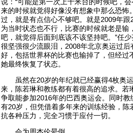
说：“可能是第一次上十米台的时候吧，会
来的时候就觉得好像没有想象中那么恐怖
过，就是有点信心不够吧。就是2009年跟2
为当时状态也不行，比赛的时候就老是输
吧，就觉得后面到底该不该坚持吧。”任少
很坚强很少流眼泪，2008年北京奥运过
好，包括世界杯的比赛也输掉了，但经过
她最终恢复了状态。
虽然在20岁的年纪就已经赢得4枚奥运
来，陈若琳和教练都有着很高的追求。若
争取能参加2016年的巴西奥运会。同时
有20岁，但凭借着多年来的训练经验，陈
抗各种压力，完全习惯于应付一切。
会为周杰伦晕倒