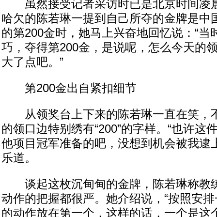
虽然接受记者采访时已是北京时间凌晨
哈欠的陈若琳一提到自己所夺的金牌是中
的第200金时，她马上兴奋地回忆说：“
巧，夺得第200金，是说呢，怎么今天的
大了点吧。”
第200金出自紧扣细节
从领奖台上下来的陈若琳一直在笑，不
的领口边特别绣有“200”的字样。“也许
他项目冠军准备的吧，没想到机会被我逮上
乐道。
谈起这枚沉甸甸的金牌，陈若琳称教练
动作的把握都很严。她介绍说，“按照安排
的动作放在第一个，这样的话，一个是这