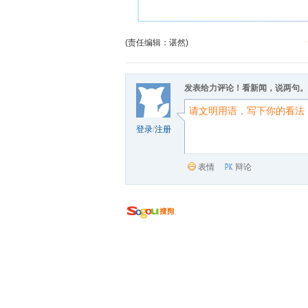
(责任编辑：谌然)
发表给力评论！看新闻，说两句。
登录
/
注册
表情
辩论