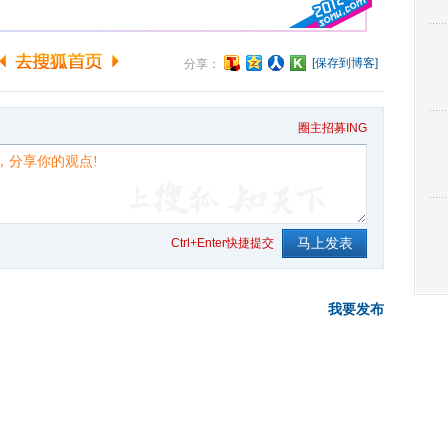
[保存到博客]
分享：
圈主招募ING
Ctrl+Enter快捷提交
我要发布