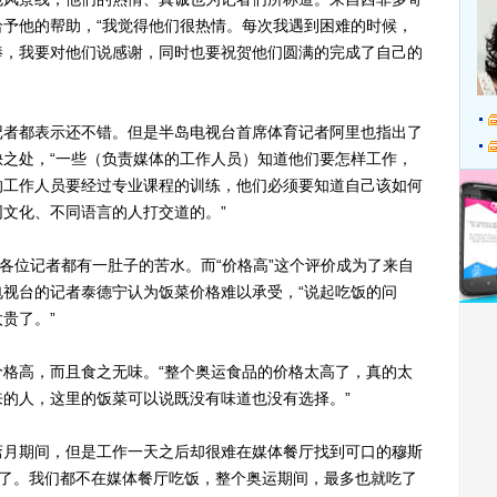
予他的帮助，“我觉得他们很热情。每次我遇到困难的时候，
棒，我要对他们说感谢，同时也要祝贺他们圆满的完成了自己的
者都表示还不错。但是半岛电视台首席体育记者阿里也指出了
之处，“一些（负责媒体的工作人员）知道他们要怎样工作，
的工作人员要经过专业课程的训练，他们必须要知道自己该如何
文化、不同语言的人打交道的。”
位记者都有一肚子的苦水。而“价格高”这个评价成为了来自
视台的记者泰德宁认为饭菜价格难以承受，“说起吃饭的问
贵了。”
高，而且食之无味。“整个奥运食品的价格太高了，真的太
的人，这里的饭菜可以说既没有味道也没有选择。”
月期间，但是工作一天之后却很难在媒体餐厅找到可口的穆斯
差了。我们都不在媒体餐厅吃饭，整个奥运期间，最多也就吃了