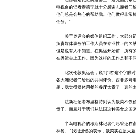
电视台的记者泰德宁就十分感谢志愿者们给
他们总是会热心的帮助我。他们做得非常
任务。”
关于奥运会的媒体组织工作，大部分记
负责媒体事务的工作人员在专业性上的欠缺
但是也有人不知道。在奥运开始前，所有
在奥运会上工作。因为这样的工作是和不同
此次伦敦奥运会，说到“吃”这个字眼时各
各大洲记者们给出的共同评价。西非多哥电
题，我觉得媒体用餐的餐厅太贵了，真的太
法新社记者布里格特则认为饭菜不仅价格
贵了。而且对于我们从法国这种美食之国来
半岛电视台的穆斯林记者们尽管还在斋
林餐。 “我很遗憾的表示，饭菜实在是太