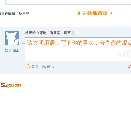
(责任编辑：庞昌平)
发表给力评论！看新闻，说两句。
登录
/
注册
表情
辩论
C