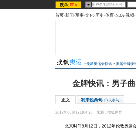
首页
-
新闻
-
军事
-
文化
-
历史
-
体育
-
NBA
-
视频
-
>
伦敦奥运会快讯
>
奥运金牌快
金牌快讯：男子曲
正文
我来说两句
(
人参与)
2012年08月12日04:26
来源：
搜狐体育
北京时间8月12日，2012年伦敦奥运会