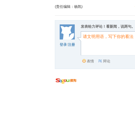
(责任编辑：杨凯)
发表给力评论！看新闻，说两句。
登录
/
注册
表情
辩论