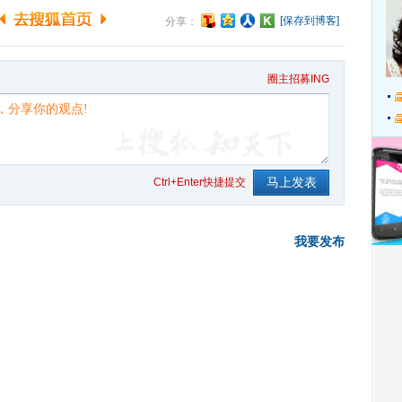
[保存到博客]
分享：
圈主招募ING
Ctrl+Enter快捷提交
我要发布