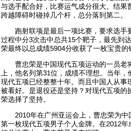
与选手配合好，比赛运气成分很大。结果
跨越障碍时碰掉几个杆，总分落到第二。
跑射联项是最后一项比赛，要求选手要在
过程中分3次击中总共15个靶子，最先到
荣最终以总成绩5904分收获了一枚宝贵的
曹忠荣是中国现代五项运动的一员老将
上，他名列第31位，成绩不理想。当年，
现代五项已经整整十年。而且中国人从事
被看好。是退役还是坚持？对现代五项的
荣选择了坚持。
2010年在广州亚运会上，曹忠荣为中
第一枚现代五项男子个人金牌。在2012