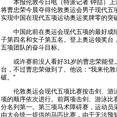
本报伦敦今日电（特派记者 钟喆）上
将曹忠荣今晨夺得伦敦奥运会男子现代五
实现中国在现代五项运动奥运奖牌零的突
中国此前在奥运会现代五项的最好成绩
子第四名和女子第五名。登上奥运领奖台
五项团队的奋斗目标。
或许赛前没人看好31岁的曹忠荣能登
台，不过曹忠荣做到了。他说：“我来伦敦
破。”
伦敦奥运会现代五项比赛按击剑、游泳
项的顺序依次进行。前两项击剑、游泳比
分名列第一。第三项马术障碍赛，运动员
由大会统一提供的马匹比赛，由于无法预